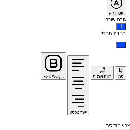
גופן קריא
גובה שורה
ברירת מחדל
סמן
ריווח אותיות
Font Weight
יישר טקסט
צבע מודולים