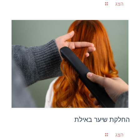
הצג
החלקת שיער באילת
הצג