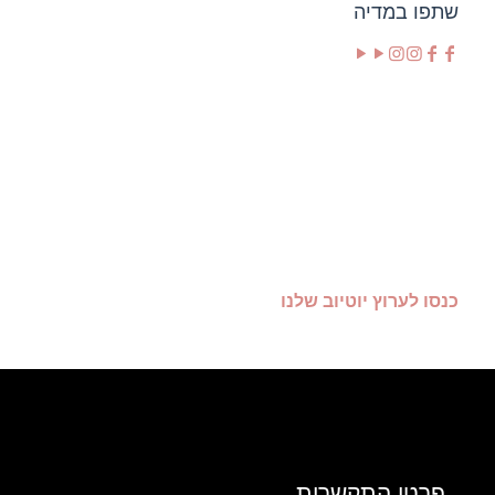
שתפו במדיה
כנסו לערוץ יוטיוב שלנו
פרטי התקשרות