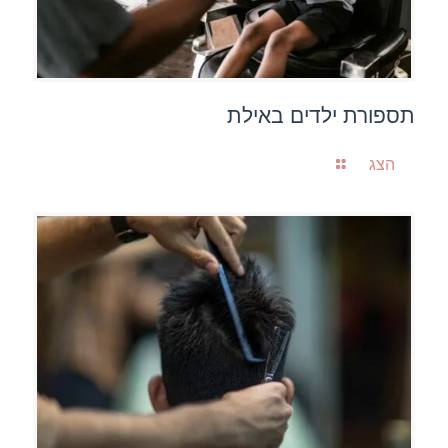
תספורת ילדים באילת
הצג