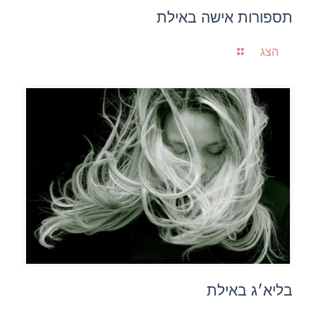
תספורות אישה באילת
הצג
בליא׳ג באילת