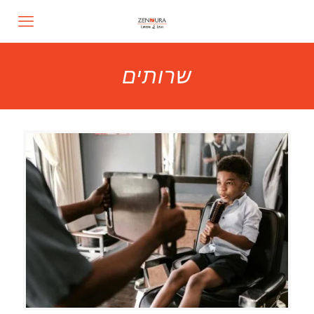
שרותים