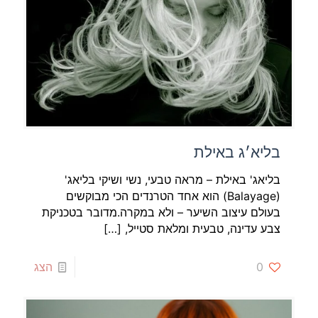
בליא׳ג באילת
בליאג' באילת – מראה טבעי, נשי ושיקי בליאג'
(Balayage) הוא אחד הטרנדים הכי מבוקשים
בעולם עיצוב השיער – ולא במקרה.מדובר בטכניקת
צבע עדינה, טבעית ומלאת סטייל,
[…]
0
הצג