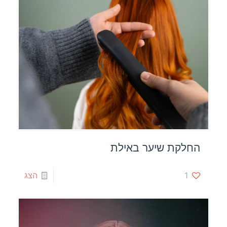
החלקת שיער באילת
1
הצג